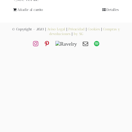
Blog
Añadir al carrito
Detalles
Contacto
© Copyright – 2023 |
Aviso Legal
|
Privacidad
|
Cookies
|
Compras y
devoluciones
|
by SG
Newsletter
Carrito
Mi cuenta