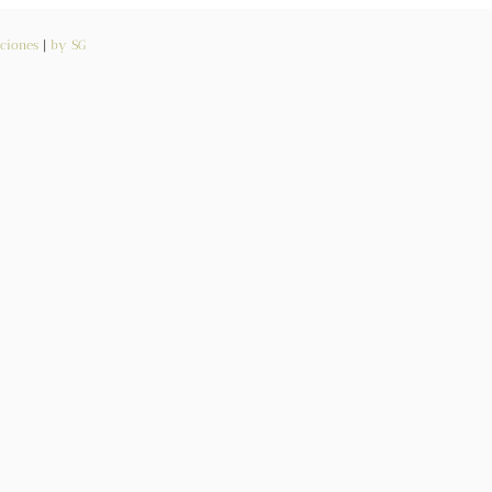
ciones
|
by SG