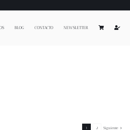
OS
BLOG
CONTACTO
NEWSLETTER
1
2
Siguiente