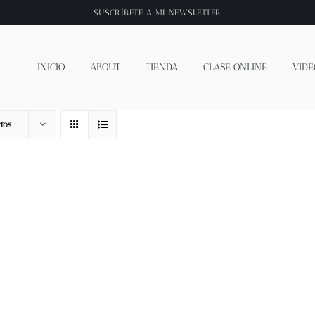
SUSCRÍBETE A
MI NEWSLETTER
INICIO
ABOUT
TIENDA
CLASE ONLINE
VIDE
tos