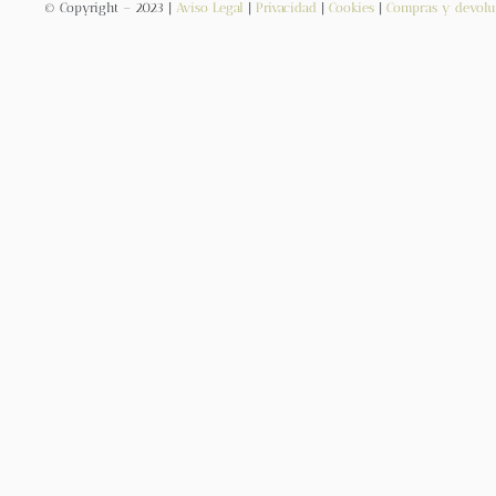
© Copyright – 2023 |
Aviso Legal
|
Privacidad
|
Cookies
|
Compras y devolu