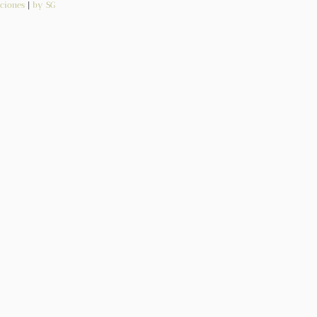
ciones
|
by SG