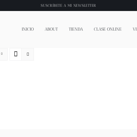
SUSCRÍBETE A
MI NEWSLETTER
INICIO
ABOUT
TIENDA
CLASE ONLINE
V