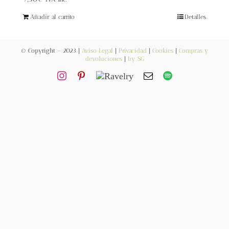
Blog
Añadir al carrito
Detalles
Contacto
© Copyright – 2023 |
Aviso Legal
|
Privacidad
|
Cookies
|
Compras y
devoluciones
|
by SG
Newsletter
Carrito
Mi cuenta