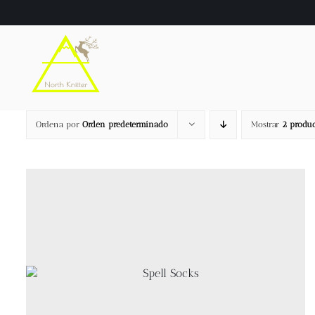
Saltar
al
contenido
Ordena por
Orden predeterminado
Mostrar
2 produc