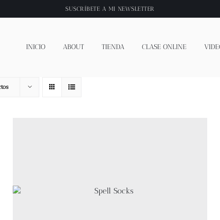
SUSCRÍBETE A
MI NEWSLETTER
INICIO
ABOUT
TIENDA
CLASE ONLINE
VIDE
tos