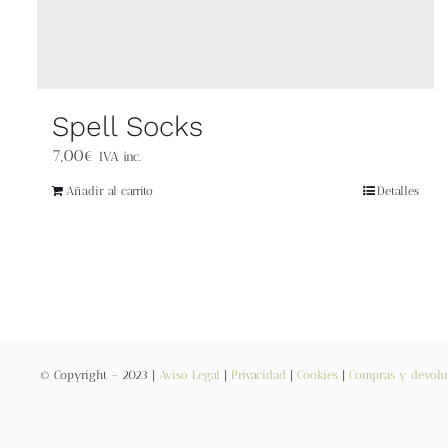
Spell Socks
7,00
€
IVA inc.
Añadir al carrito
Detalles
© Copyright – 2023 |
Aviso Legal
|
Privacidad
|
Cookies
|
Compras y devolu