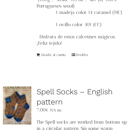
Portugueses wool)
1 madeja color 14 caramel (MC)
1 ovillo color 301 (CC)
Disfruta de estos calcetines mágicos.
¡Feliz tejido!
Añadir al carrito
Detalles
Spell Socks – English
pattern
7,00
€
IVA inc.
The
Spell socks
are worked from bottom up
in a circular pattern.
Sip some warm