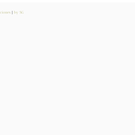
ciones
|
by SG