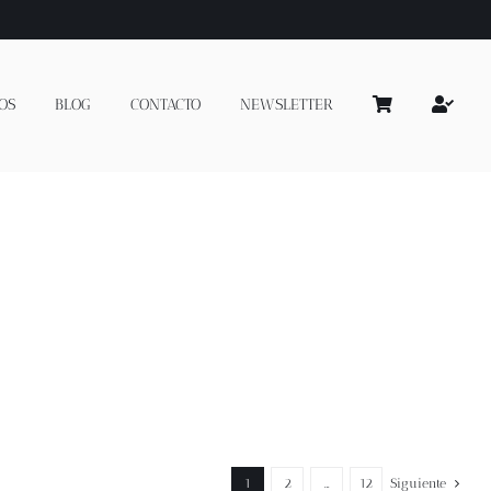
OS
BLOG
CONTACTO
NEWSLETTER
1
2
…
12
Siguiente