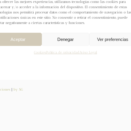
a ofrecer las mejores experiencias, utilizamos tecnologías como las cookies para
acenar y/o acceder a la información del dispositivo. El consentimiento de estas
nologías nos permitirá procesar datos como el comportamiento de navegación o la
ntificaciones únicas en este sitio. No consentir o retirar el consentimiento, puede
ctar negativamente a ciertas características y funciones.
Aceptar
Denegar
Ver preferencias
Cookies
Política de privacidad
Aviso Legal
ciones
|
by SG