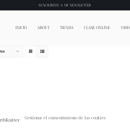
SUSCRÍBETE A
MI NEWSLETTER
INICIO
ABOUT
TIENDA
CLASE ONLINE
VIDE
tos
Gestionar el consentimiento de las cookies