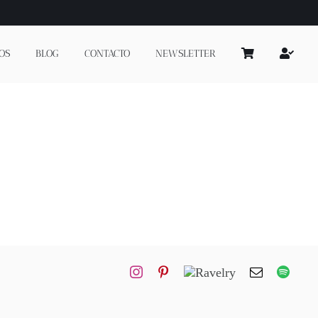
OS
BLOG
CONTACTO
NEWSLETTER