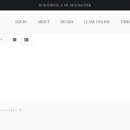
SUSCRÍBETE A
MI NEWSLETTER
INICIO
ABOUT
TIENDA
CLASE ONLINE
VIDE
ciones
|
by SG