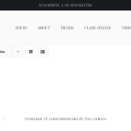
SUSCRÍBETE A
MI NEWSLETTER
INICIO
ABOUT
TIENDA
CLASE ONLINE
VIDE
tos
Gestionar el consentimiento de las cookies