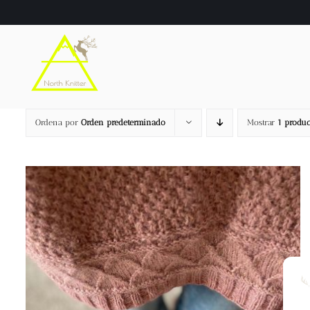
Saltar
al
contenido
Ordena por
Orden predeterminado
Mostrar
1 produc