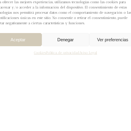
a ofrecer las mejores experiencias, utilizamos tecnologías como las cookies para
acenar y/o acceder a la información del dispositivo. El consentimiento de estas
nologías nos permitirá procesar datos como el comportamiento de navegación o la
ntificaciones únicas en este sitio. No consentir o retirar el consentimiento, puede
ctar negativamente a ciertas características y funciones.
Aceptar
Denegar
Ver preferencias
Cookies
Política de privacidad
Aviso Legal