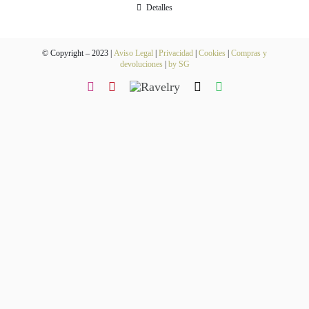
Blog
Detalles
Contacto
© Copyright – 2023 |
Aviso Legal
|
Privacidad
|
Cookies
|
Compras y
devoluciones
|
by SG
Newsletter
Carrito
Mi cuenta