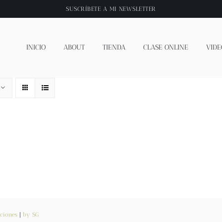
SUSCRÍBETE A
MI NEWSLETTER
INICIO
ABOUT
TIENDA
CLASE ONLINE
VIDE
ciones
|
by SG