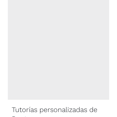
Blog
Contacto
Newsletter
Carrito
Mi cuenta
Tutorías personalizadas de