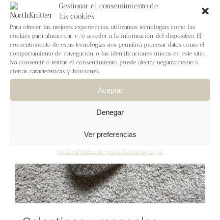
Blog
Gestionar el consentimiento de
las cookies
Para ofrecer las mejores experiencias, utilizamos tecnologías como las
Contacto
cookies para almacenar y/o acceder a la información del dispositivo. El
consentimiento de estas tecnologías nos permitirá procesar datos como el
comportamiento de navegación o las identificaciones únicas en este sitio.
Newsletter
No consentir o retirar el consentimiento, puede afectar negativamente a
ciertas características y funciones.
Aceptar
Carrito
Denegar
Mi cuenta
Ver preferencias
Cookies
Política de privacidad
Aviso Legal