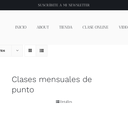
SUSCRÍBETE A
MI NEWSLETTER
INICIO
ABOUT
TIENDA
CLASE ONLINE
VIDE
tos
Clases mensuales de
punto
Detalles