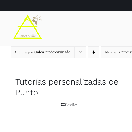
Saltar
al
contenido
Ordena por
Orden predeterminado
Mostrar
2 produc
Tutorías personalizadas de
Punto
Detalles