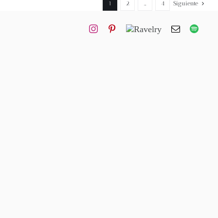
1
2
…
4
Siguiente