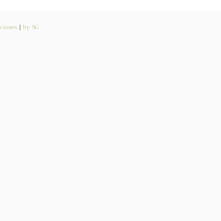
ciones
|
by SG