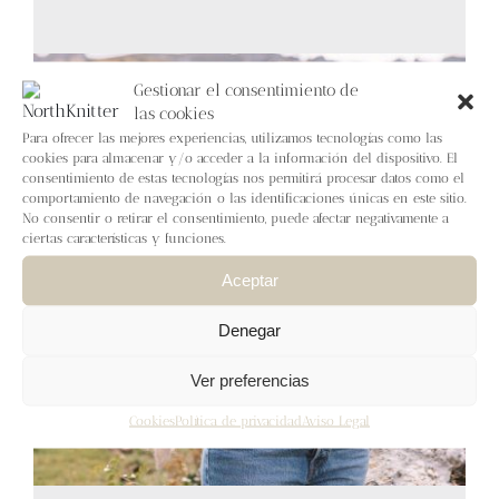
Blog
Contacto
Gestionar el consentimiento de
las cookies
Para ofrecer las mejores experiencias, utilizamos tecnologías como las
Newsletter
cookies para almacenar y/o acceder a la información del dispositivo. El
consentimiento de estas tecnologías nos permitirá procesar datos como el
comportamiento de navegación o las identificaciones únicas en este sitio.
Carrito
No consentir o retirar el consentimiento, puede afectar negativamente a
ciertas características y funciones.
Mi cuenta
Aceptar
Denegar
Ver preferencias
Cookies
Política de privacidad
Aviso Legal