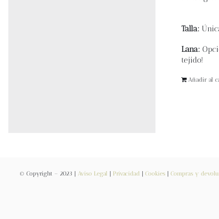
Talla:
Úni
Lana:
Opci
tejido!
Añadir al ca
© Copyright – 2023 |
Aviso Legal
|
Privacidad
|
Cookies
|
Compras y devolu