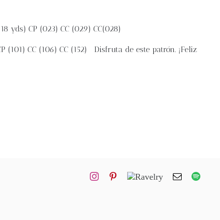
118 yds)
CP (023)
CC (029)
CC(028)
CP (101)
CC (106)
CC (152)
Disfruta de este patrón. ¡Feliz