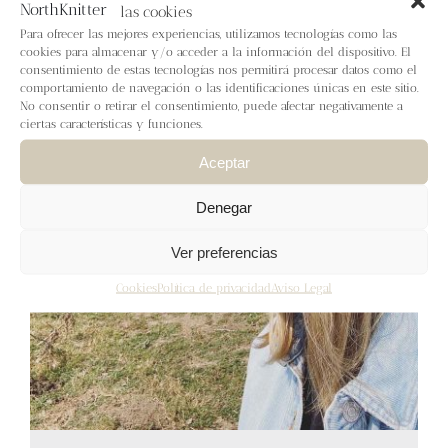
Blog
las cookies
Para ofrecer las mejores experiencias, utilizamos tecnologías como las
cookies para almacenar y/o acceder a la información del dispositivo. El
Contacto
consentimiento de estas tecnologías nos permitirá procesar datos como el
comportamiento de navegación o las identificaciones únicas en este sitio.
No consentir o retirar el consentimiento, puede afectar negativamente a
ciertas características y funciones.
Newsletter
Aceptar
Carrito
Denegar
Mi cuenta
Ver preferencias
Cookies
Política de privacidad
Aviso Legal