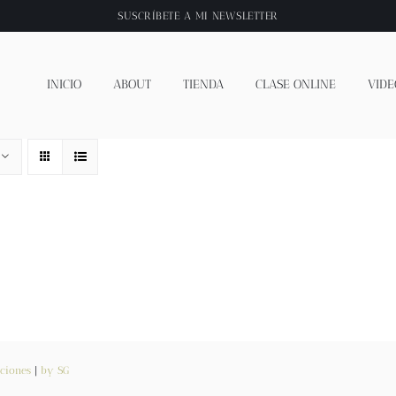
SUSCRÍBETE A
MI NEWSLETTER
INICIO
ABOUT
TIENDA
CLASE ONLINE
VIDE
ciones
|
by SG