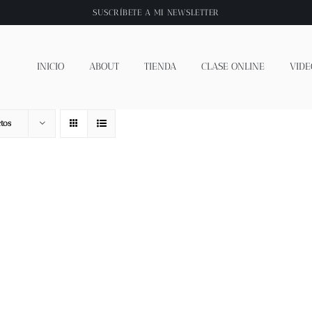
SUSCRÍBETE A
MI NEWSLETTER
INICIO
ABOUT
TIENDA
CLASE ONLINE
VIDE
tos