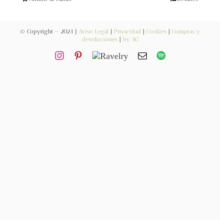
Blog
© Copyright – 2023 |
Aviso Legal
|
Privacidad
|
Cookies
|
Compras y
Contacto
devoluciones
|
by SG
Newsletter
Carrito
Mi cuenta