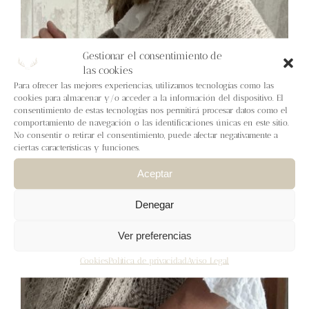
Blog
Contacto
Gestionar el consentimiento de
las cookies
Para ofrecer las mejores experiencias, utilizamos tecnologías como las
Newsletter
cookies para almacenar y/o acceder a la información del dispositivo. El
consentimiento de estas tecnologías nos permitirá procesar datos como el
comportamiento de navegación o las identificaciones únicas en este sitio.
Carrito
No consentir o retirar el consentimiento, puede afectar negativamente a
ciertas características y funciones.
Mi cuenta
Aceptar
Denegar
Ver preferencias
Cookies
Política de privacidad
Aviso Legal