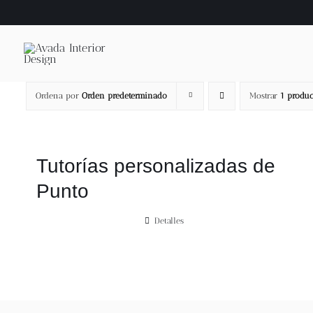
Saltar
al
contenido
Ordena por
Orden predeterminado
Mostrar
1 produc
Tutorías personalizadas de
Punto
Detalles