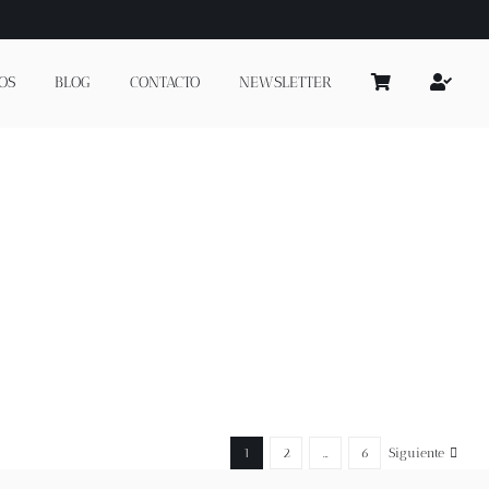
OS
BLOG
CONTACTO
NEWSLETTER
1
2
…
6
Siguiente