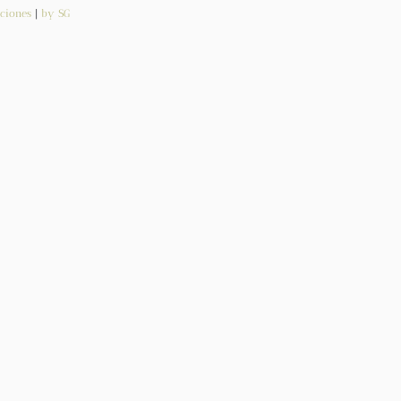
ciones
|
by SG