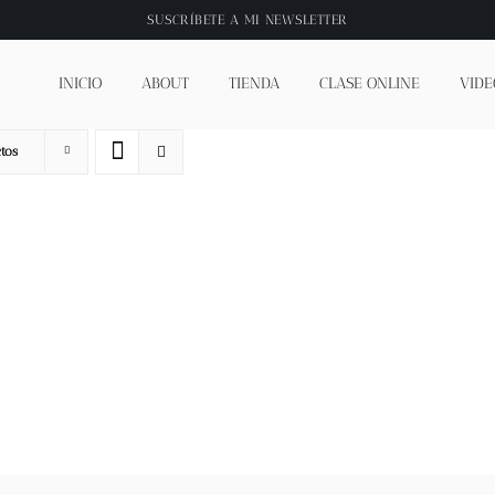
SUSCRÍBETE A
MI NEWSLETTER
INICIO
ABOUT
TIENDA
CLASE ONLINE
VIDE
tos