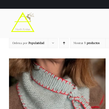
Saltar
al
contenido
Ordena por
Popularidad
Mostrar
1 productos