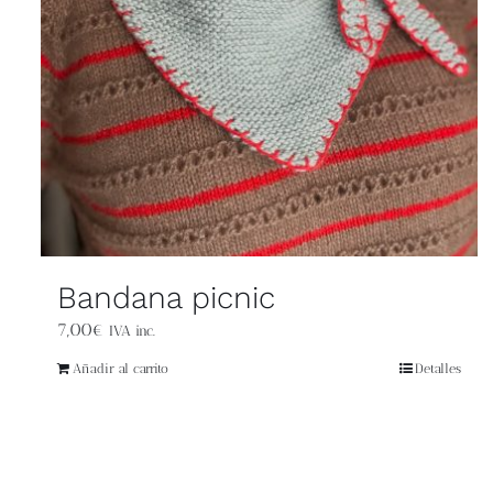
Bandana picnic
7,00
€
IVA inc.
Añadir al carrito
Detalles