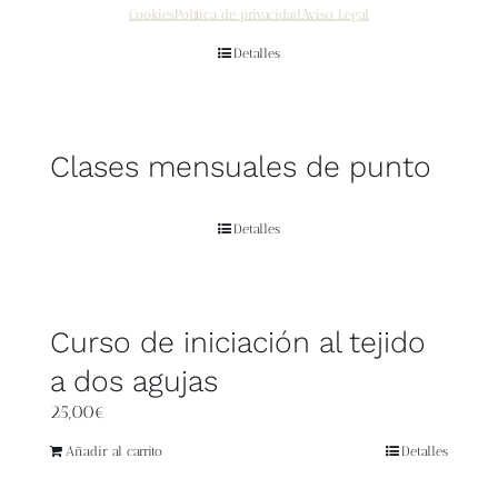
Punto
Cookies
Política de privacidad
Aviso Legal
Detalles
Clases mensuales de punto
Detalles
Curso de iniciación al tejido
a dos agujas
25,00
€
Añadir al carrito
Detalles