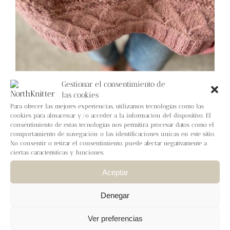
Blog
Contacto
Newsletter
Gestionar el consentimiento de
las cookies
Carrito
Para ofrecer las mejores experiencias, utilizamos tecnologías como las
cookies para almacenar y/o acceder a la información del dispositivo. El
consentimiento de estas tecnologías nos permitirá procesar datos como el
Mi cuenta
comportamiento de navegación o las identificaciones únicas en este sitio.
No consentir o retirar el consentimiento, puede afectar negativamente a
ciertas características y funciones.
Aceptar
Denegar
Tutorías personalizadas de
Ver preferencias