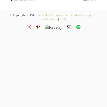
Blog
© Copyright – 2023 |
Aviso Legal
|
Privacidad
|
Cookies
|
Compras y
Contacto
devoluciones
|
by SG
Newsletter
Carrito
Mi cuenta