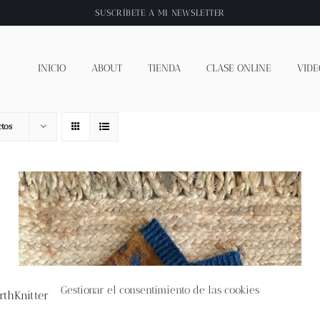
SUSCRÍBETE A
MI NEWSLETTER
INICIO
ABOUT
TIENDA
CLASE ONLINE
VIDE
tos
Gestionar el consentimiento de las cookies