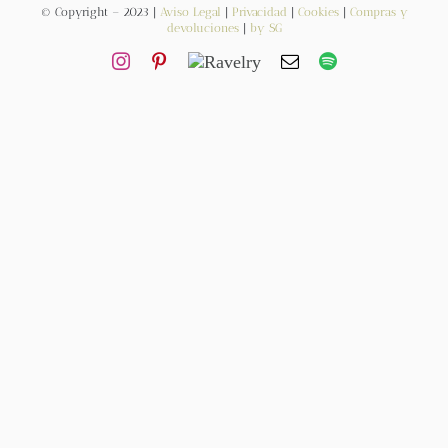
© Copyright – 2023 |
Aviso Legal
|
Privacidad
|
Cookies
|
Compras y
devoluciones
|
by SG
Contacto
Newsletter
Carrito
Mi cuenta