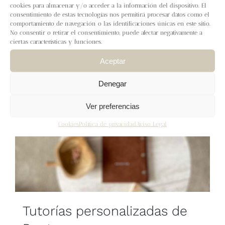
Blog
cookies para almacenar y/o acceder a la información del dispositivo. El
consentimiento de estas tecnologías nos permitirá procesar datos como el
comportamiento de navegación o las identificaciones únicas en este sitio.
No consentir o retirar el consentimiento, puede afectar negativamente a
Contacto
ciertas características y funciones.
Aceptar
Newsletter
Denegar
Carrito
Ver preferencias
Cookies
Política de privacidad
Aviso Legal
Mi cuenta
Tutorías personalizadas de