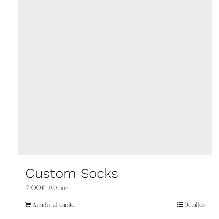
Custom Socks
7,00
€
IVA inc.
Añadir al carrito
Detalles