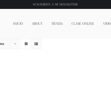
SUSCRÍBETE A
MI NEWSLETTER
INICIO
ABOUT
TIENDA
CLASE ONLINE
VIDE
tos