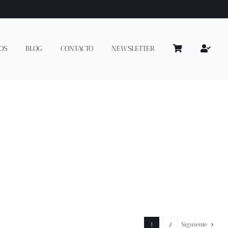
OS
BLOG
CONTACTO
NEWSLETTER
1
2
Siguiente