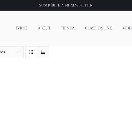
SUSCRÍBETE A
MI NEWSLETTER
INICIO
ABOUT
TIENDA
CLASE ONLINE
VIDE
tos