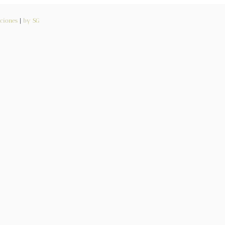
ciones
|
by SG