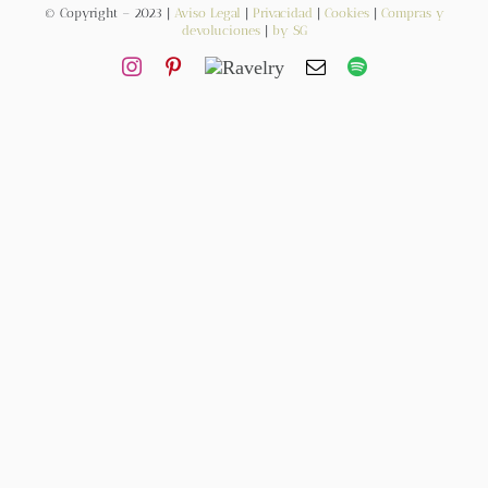
© Copyright – 2023 |
Aviso Legal
|
Privacidad
|
Cookies
|
Compras y
devoluciones
|
by SG
Contacto
Newsletter
Carrito
Mi cuenta