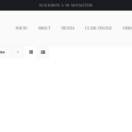
SUSCRÍBETE A
MI NEWSLETTER
INICIO
ABOUT
TIENDA
CLASE ONLINE
VIDE
tos