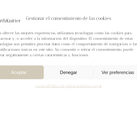
Gestionar el consentimiento de las cookies
a ofrecer las mejores experiencias, utilizamos tecnologías como las cookies para
acenar y/o acceder a la información del dispositivo. El consentimiento de estas
nologías nos permitirá procesar datos como el comportamiento de navegación o la
ntificaciones únicas en este sitio. No consentir o retirar el consentimiento, puede
ctar negativamente a ciertas características y funciones.
Aceptar
Denegar
Ver preferencias
Cookies
Política de privacidad
Aviso Legal