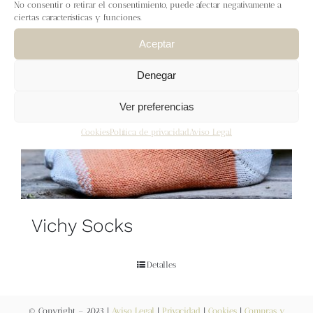
Blog
No consentir o retirar el consentimiento, puede afectar negativamente a
ciertas características y funciones.
Aceptar
Contacto
Denegar
Newsletter
Ver preferencias
Carrito
Cookies
Política de privacidad
Aviso Legal
Mi cuenta
Vichy Socks
Detalles
© Copyright – 2023 |
Aviso Legal
|
Privacidad
|
Cookies
|
Compras y