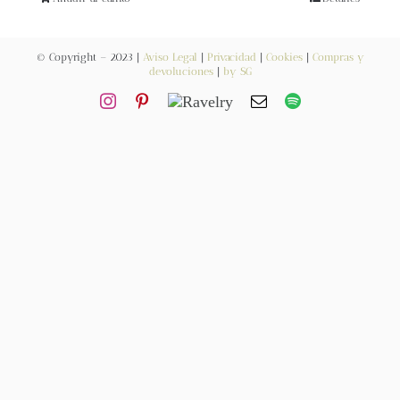
Blog
© Copyright – 2023 |
Aviso Legal
|
Privacidad
|
Cookies
|
Compras y
Contacto
devoluciones
|
by SG
Newsletter
Carrito
Mi cuenta