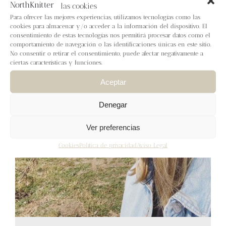
Blog
las cookies
Para ofrecer las mejores experiencias, utilizamos tecnologías como las
cookies para almacenar y/o acceder a la información del dispositivo. El
Contacto
consentimiento de estas tecnologías nos permitirá procesar datos como el
comportamiento de navegación o las identificaciones únicas en este sitio.
No consentir o retirar el consentimiento, puede afectar negativamente a
ciertas características y funciones.
Newsletter
Aceptar
Carrito
Denegar
Mi cuenta
Ver preferencias
Cookies
Política de privacidad
Aviso Legal