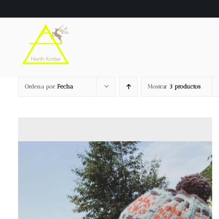
Saltar
al
contenido
Ordena por
Fecha
Mostrar
3 productos