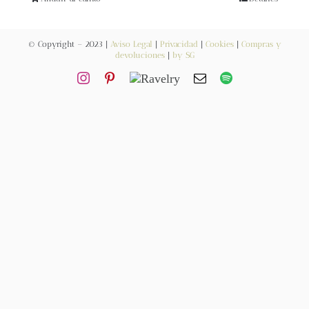
Blog
© Copyright – 2023 |
Aviso Legal
|
Privacidad
|
Cookies
|
Compras y
Contacto
devoluciones
|
by SG
Newsletter
Carrito
Mi cuenta