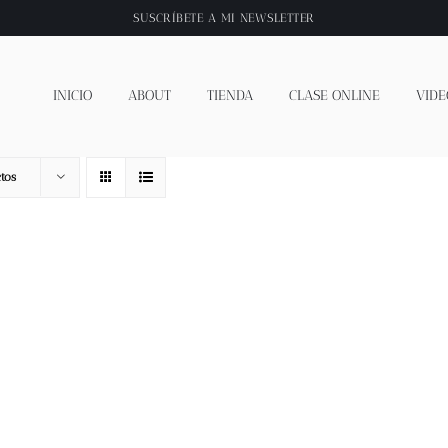
SUSCRÍBETE A
MI NEWSLETTER
INICIO
ABOUT
TIENDA
CLASE ONLINE
VIDE
tos