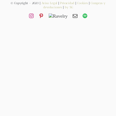
© Copyright – 2023 |
Aviso Legal
|
Privacidad
|
Cookies
|
Compras y
devoluciones
|
by SG
Contacto
Newsletter
Carrito
Mi cuenta