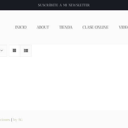
SUSCRÍBETE A
MI NEWSLETTER
INICIO
ABOUT
TIENDA
CLASE ONLINE
VIDE
ciones
|
by SG