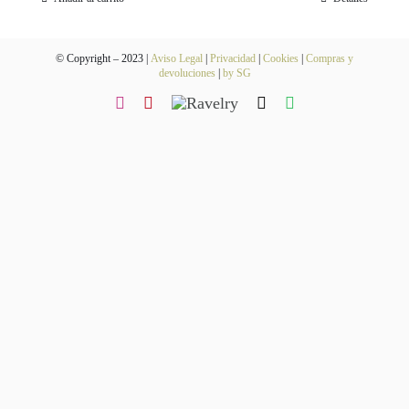
Blog
© Copyright – 2023 |
Aviso Legal
|
Privacidad
|
Cookies
|
Compras y
Contacto
devoluciones
|
by SG
Newsletter
Carrito
Mi cuenta