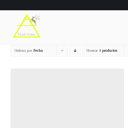
Saltar
al
contenido
Ordena por
Fecha
Mostrar
3 productos