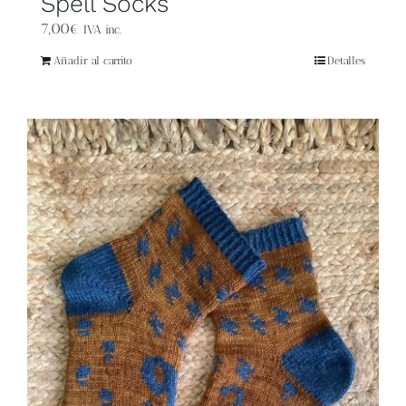
Spell Socks
7,00
€
IVA inc.
Añadir al carrito
Detalles