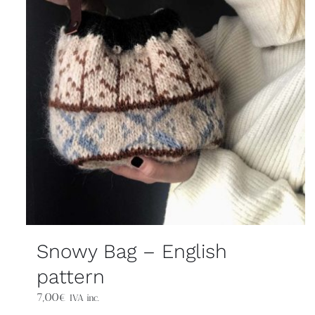
Snowy Bag – English
pattern
7,00
€
IVA inc.