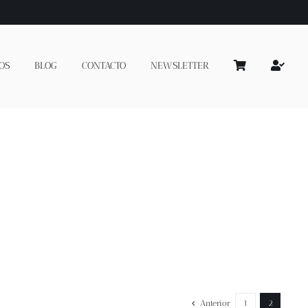
OS
BLOG
CONTACTO
NEWSLETTER
Anterior
1
2