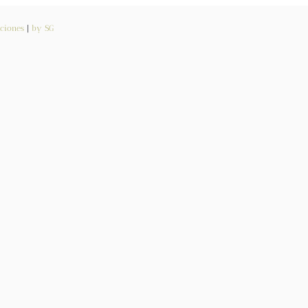
ciones
|
by SG