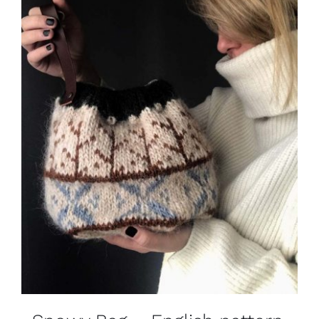
Blog
Contacto
Newsletter
Carrito
Mi cuenta