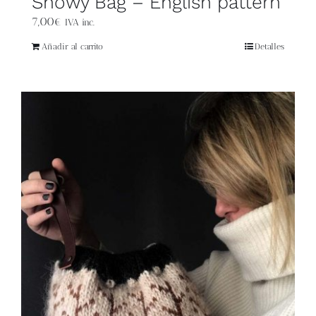
Snowy Bag – English pattern
7,00
€
IVA inc.
Añadir al carrito
Detalles