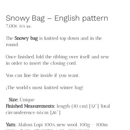
Snowy Bag – English pattern
7,00
€
IVA inc.
The
Snowy bag
is knitted top down and in the
round.
Once finished, fold the ribbing over itself and sew
in order to insert the closing cord.
You can line the inside if you want.
¡The world's most knitted winter bag!
Size:
Únique
Finished
Measurements:
length
(30 cm) [12"]
Total
circumference 66cm [26"]
Yarn:
Alafoss Lopi 100% new wool. 100g - 100m