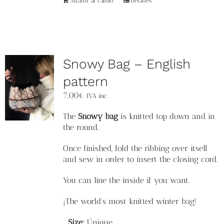
Añadir al carrito
Detalles
Snowy Bag – English
pattern
7,00
€
IVA inc.
The
Snowy bag
is knitted top down and in
the round.
Once finished, fold the ribbing over itself
and sew in order to insert the closing cord.
You can line the inside if you want.
¡The world's most knitted winter bag!
Size:
Únique