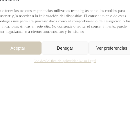
a ofrecer las mejores experiencias, utilizamos tecnologías como las cookies para
acenar y/o acceder a la información del dispositivo. El consentimiento de estas
nologías nos permitirá procesar datos como el comportamiento de navegación o la
ntificaciones únicas en este sitio. No consentir o retirar el consentimiento, puede
ctar negativamente a ciertas características y funciones.
Aceptar
Denegar
Ver preferencias
Cookies
Política de privacidad
Aviso Legal